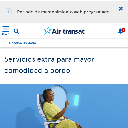
Periodo de mantenimiento web programado
1
Menú
Reserve un vuelo
Servicios extra para mayor
comodidad a bordo