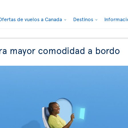
Ofertas de vuelos a Canada
Destinos
Informaci
ara mayor comodidad a bordo