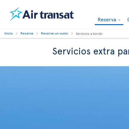
Reserva
Inicio
Reserva
Reserve un vuelo
Servicios a bordo
Servicios extra p