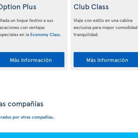
Option Plus
Club Class
ñada un toque festivo a sus
Viaje con estilo en una cabina
acaciones con ventajas
exclusiva para mayor comodidad
speciales en la
Economy Class
.
tranquilidad.
Más información
Más información
ras compañías
erados por otras compañías.
.