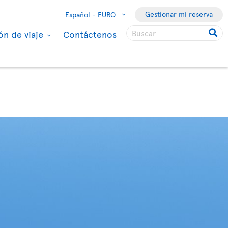
Gestionar mi reserva
Español -
EURO
ón de viaje
Contáctenos