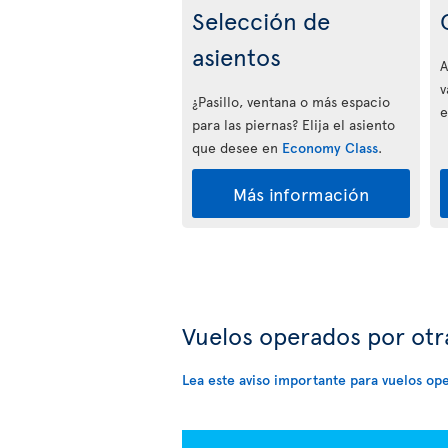
Selección de
asientos
A
v
¿Pasillo, ventana o más espacio
e
para las piernas? Elija el asiento
que desee en
Economy Class
.
Más información
Vuelos operados por ot
Lea este aviso importante para vuelos op