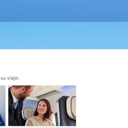
su viaje: