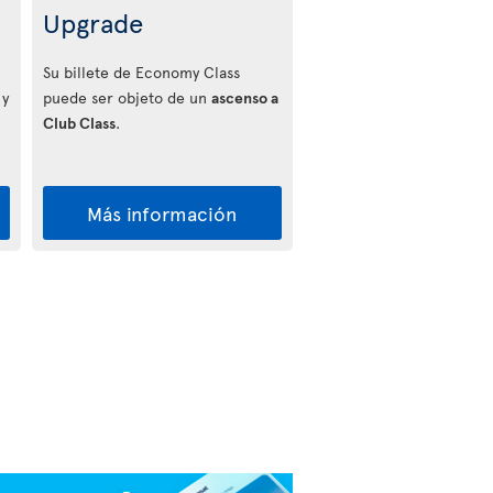
Upgrade
Su billete de Economy Class
 y
puede ser objeto de un
ascenso a
Club Class
.
Más información