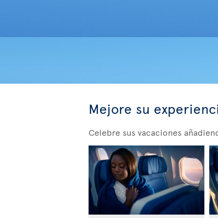
Mejore su experienc
Celebre sus vacaciones añadiendo