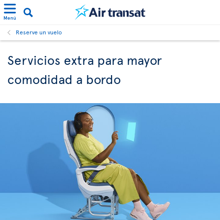
Menú
Reserve un vuelo
Servicios extra para mayor
comodidad a bordo