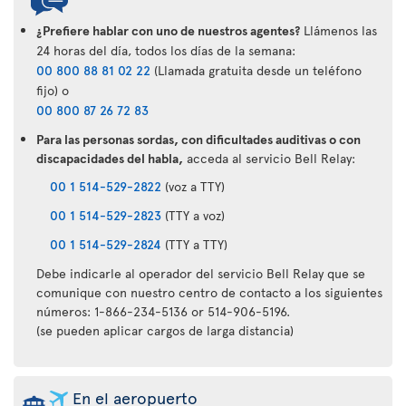
¿Prefiere hablar con uno de nuestros agentes?
Llámenos las
24 horas del día, todos los días de la semana:
00 800 88 81 02 22
(Llamada gratuita desde un teléfono
fijo) o
00 800 87 26 72 83
Para las personas sordas, con dificultades auditivas o con
discapacidades del habla,
acceda al servicio Bell Relay:
00 1 514-529-2822
(voz a TTY)
00 1 514-529-2823
(TTY a voz)
00 1 514-529-2824
(TTY a TTY)
Debe indicarle al operador del servicio Bell Relay que se
comunique con nuestro centro de contacto a los siguientes
números: 1-866-234-5136 or 514-906-5196.
(se pueden aplicar cargos de larga distancia)
En el aeropuerto