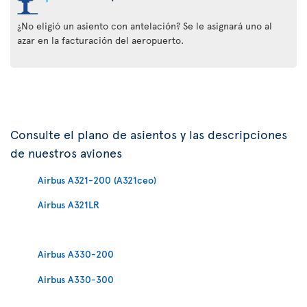
¿No eligió un asiento con antelación? Se le asignará uno al
azar en la facturación del aeropuerto.
Consulte el plano de asientos y las descripciones
de nuestros aviones
Airbus A321-200 (A321ceo)
Airbus A321LR
Airbus A330-200
Airbus A330-300