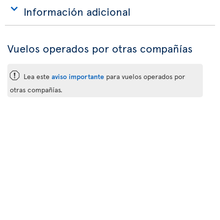
Información adicional
Vuelos operados por otras compañías
ü
Lea este
aviso importante
para vuelos operados por
otras compañías.