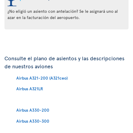
¿No eligió un asiento con antelación? Se le asignará uno al
azar en la facturación del aeropuerto.
Consulte el plano de asientos y las descripciones
de nuestros aviones
Airbus A321-200 (A321ceo)
Airbus A321LR
Airbus A330-200
Airbus A330-300