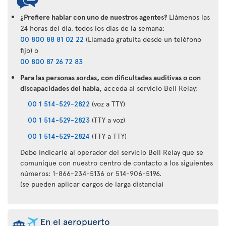
¿Prefiere hablar con uno de nuestros agentes?
Llámenos las
24 horas del día, todos los días de la semana:
00 800 88 81 02 22
(Llamada gratuita desde un teléfono
fijo) o
00 800 87 26 72 83
Para las personas sordas, con dificultades auditivas o con
discapacidades del habla,
acceda al servicio Bell Relay:
00 1 514-529-2822
(voz a TTY)
00 1 514-529-2823
(TTY a voz)
00 1 514-529-2824
(TTY a TTY)
Debe indicarle al operador del servicio Bell Relay que se
comunique con nuestro centro de contacto a los siguientes
números: 1-866-234-5136 or 514-906-5196.
(se pueden aplicar cargos de larga distancia)
En el aeropuerto