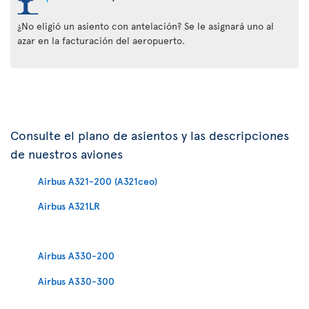
¿No eligió un asiento con antelación? Se le asignará uno al
azar en la facturación del aeropuerto.
Consulte el plano de asientos y las descripciones
de nuestros aviones
Airbus A321-200 (A321ceo)
Airbus A321LR
Airbus A330-200
Airbus A330-300