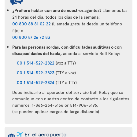
¿Prefiere hablar con uno de nuestros agentes?
Llámenos las
24 horas del día, todos los días de la semana:
00 800 88 81 02 22
(Llamada gratuita desde un teléfono
fijo) o
00 800 87 26 72 83
Para las personas sordas, con dificultades auditivas o con
discapacidades del habla,
acceda al servicio Bell Relay:
00 1 514-529-2822
(voz a TTY)
00 1 514-529-2823
(TTY a voz)
00 1 514-529-2824
(TTY a TTY)
Debe indicarle al operador del servicio Bell Relay que se
comunique con nuestro centro de contacto a los siguientes
números: 1-866-234-5136 or 514-906-5196.
(se pueden aplicar cargos de larga distancia)
En el aeropuerto