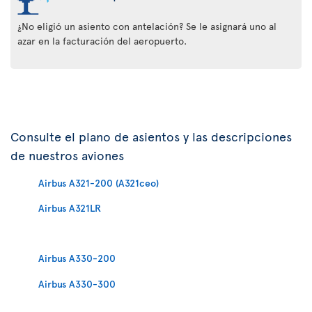
¿No eligió un asiento con antelación? Se le asignará uno al
azar en la facturación del aeropuerto.
Consulte el plano de asientos y las descripciones
de nuestros aviones
Airbus A321-200 (A321ceo)
Airbus A321LR
Airbus A330-200
Airbus A330-300