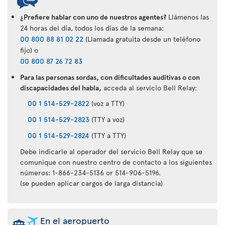
¿Prefiere hablar con uno de nuestros agentes?
Llámenos las
24 horas del día, todos los días de la semana:
00 800 88 81 02 22
(Llamada gratuita desde un teléfono
fijo) o
00 800 87 26 72 83
Para las personas sordas, con dificultades auditivas o con
discapacidades del habla,
acceda al servicio Bell Relay:
00 1 514-529-2822
(voz a TTY)
00 1 514-529-2823
(TTY a voz)
00 1 514-529-2824
(TTY a TTY)
Debe indicarle al operador del servicio Bell Relay que se
comunique con nuestro centro de contacto a los siguientes
números: 1-866-234-5136 or 514-906-5196.
(se pueden aplicar cargos de larga distancia)
En el aeropuerto