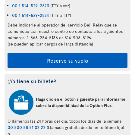
00 1 514-529-2823
(TTY a voz)
00 1 514-529-2824
(TTY a TTY)
Debe indicarle al operador del servicio Bell Relay que se
comunique con nuestro centro de contacto a los siguientes
números: 1-866-234-5136 or 514-906-5196.
(se pueden aplicar cargos de larga distancia)
Reserve su vuelo
¿Ya tiene su billete?
Haga clic en el botón siguiente para informarse
sobre la disponibilidad de la Option Plus
.
O llámenos las 24 horas del día, todos los días de la semana:
00 800 88 81 02 22
(Llamada gratuita desde un teléfono fijo)
o