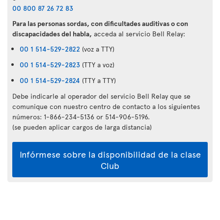
00 800 87 26 72 83
Para las personas sordas, con dificultades auditivas o con
discapacidades del habla,
acceda al servicio Bell Relay:
00 1 514-529-2822
(voz a TTY)
00 1 514-529-2823
(TTY a voz)
00 1 514-529-2824
(TTY a TTY)
Debe indicarle al operador del servicio Bell Relay que se
comunique con nuestro centro de contacto a los siguientes
números: 1-866-234-5136 or 514-906-5196.
(se pueden aplicar cargos de larga distancia)
Infórmese sobre la disponibilidad de la clase
Club