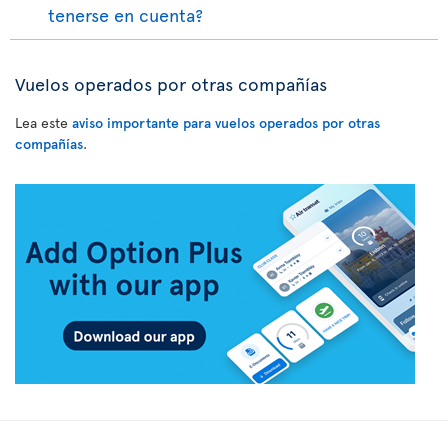
tenerse en cuenta?
Vuelos operados por otras compañías
Lea este
aviso importante para vuelos operados por otras
compañías
.