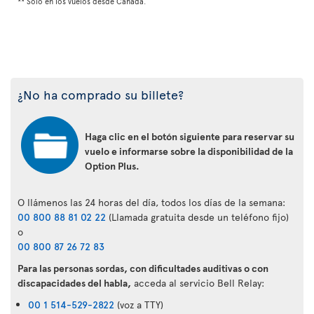
** Solo en los vuelos desde Canadá.
¿No ha comprado su billete?
Haga clic en el botón siguiente para reservar su
vuelo e informarse sobre la disponibilidad de la
Option Plus.
O llámenos las 24 horas del día, todos los días de la semana:
00 800 88 81 02 22
(Llamada gratuita desde un teléfono fijo)
o
00 800 87 26 72 83
Para las personas sordas, con dificultades auditivas o con
discapacidades del habla,
acceda al servicio Bell Relay:
00 1 514-529-2822
(voz a TTY)