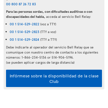
00 800 87 26 72 83
Para las personas sordas, con dificultades auditivas o con
discapacidades del habla,
acceda al servicio Bell Relay:
00 1 514-529-2822
(voz a TTY)
00 1 514-529-2823
(TTY a voz)
00 1 514-529-2824
(TTY a TTY)
Debe indicarle al operador del servicio Bell Relay que se
comunique con nuestro centro de contacto a los siguientes
números: 1-866-234-5136 or 514-906-5196.
(se pueden aplicar cargos de larga distancia)
Infórmese sobre la disponibilidad de la clase
Club