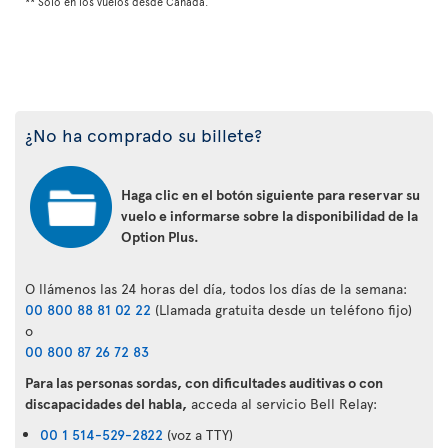
** Solo en los vuelos desde Canadá.
¿No ha comprado su billete?
Haga clic en el botón siguiente para reservar su
vuelo e informarse sobre la disponibilidad de la
Option Plus.
O llámenos las 24 horas del día, todos los días de la semana:
00 800 88 81 02 22
(Llamada gratuita desde un teléfono fijo)
o
00 800 87 26 72 83
Para las personas sordas, con dificultades auditivas o con
discapacidades del habla,
acceda al servicio Bell Relay:
00 1 514-529-2822
(voz a TTY)