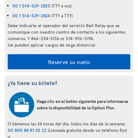
00 1 514-529-2823
(TTY a voz)
00 1 514-529-2824
(TTY a TTY)
Debe indicarle al operador del servicio Bell Relay que se
comunique con nuestro centro de contacto a los siguientes
números: 1-866-234-5136 or 514-906-5196.
(se pueden aplicar cargos de larga distancia)
Reserve su vuelo
¿Ya tiene su billete?
Haga clic en el botón siguiente para informarse
sobre la disponibilidad de la Option Plus
.
O llámenos las 24 horas del día, todos los días de la semana:
00 800 88 81 02 22
(Llamada gratuita desde un teléfono fijo)
o