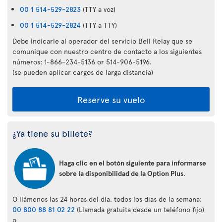
00 1 514-529-2823
(TTY a voz)
00 1 514-529-2824
(TTY a TTY)
Debe indicarle al operador del servicio Bell Relay que se
comunique con nuestro centro de contacto a los siguientes
números: 1-866-234-5136 or 514-906-5196.
(se pueden aplicar cargos de larga distancia)
Reserve su vuelo
¿Ya tiene su billete?
Haga clic en el botón siguiente para informarse
sobre la disponibilidad de la Option Plus
.
O llámenos las 24 horas del día, todos los días de la semana:
00 800 88 81 02 22
(Llamada gratuita desde un teléfono fijo)
o