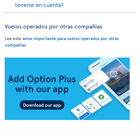
tenerse en cuenta?
Vuelos operados por otras compañías
Lea este
aviso importante para vuelos operados por otras
compañías
.