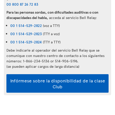
00 800 87 26 72 83
Para las personas sordas, con dificultades auditivas o con
discapacidades del habla,
acceda al servicio Bell Relay:
00 1 514-529-2822
(voz a TTY)
00 1 514-529-2823
(TTY a voz)
00 1 514-529-2824
(TTY a TTY)
Debe indicarle al operador del servicio Bell Relay que se
comunique con nuestro centro de contacto a los siguientes
números: 1-866-234-5136 or 514-906-5196.
(se pueden aplicar cargos de larga distancia)
Infórmese sobre la disponibilidad de la clase
Club