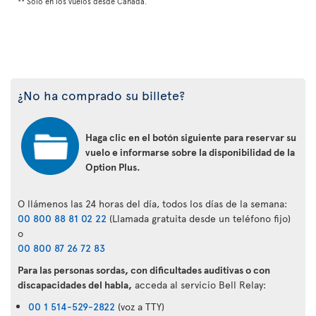
** Solo en los vuelos desde Canadá.
¿No ha comprado su billete?
Haga clic en el botón siguiente para reservar su
vuelo e informarse sobre la disponibilidad de la
Option Plus.
O llámenos las 24 horas del día, todos los días de la semana:
00 800 88 81 02 22
(Llamada gratuita desde un teléfono fijo)
o
00 800 87 26 72 83
Para las personas sordas, con dificultades auditivas o con
discapacidades del habla,
acceda al servicio Bell Relay:
00 1 514-529-2822
(voz a TTY)