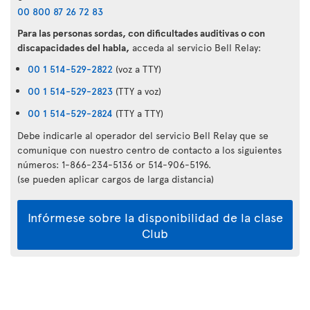
00 800 87 26 72 83
Para las personas sordas, con dificultades auditivas o con
discapacidades del habla,
acceda al servicio Bell Relay:
00 1 514-529-2822
(voz a TTY)
00 1 514-529-2823
(TTY a voz)
00 1 514-529-2824
(TTY a TTY)
Debe indicarle al operador del servicio Bell Relay que se
comunique con nuestro centro de contacto a los siguientes
números: 1-866-234-5136 or 514-906-5196.
(se pueden aplicar cargos de larga distancia)
Infórmese sobre la disponibilidad de la clase
Club