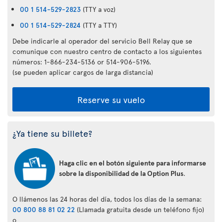
00 1 514-529-2823
(TTY a voz)
00 1 514-529-2824
(TTY a TTY)
Debe indicarle al operador del servicio Bell Relay que se
comunique con nuestro centro de contacto a los siguientes
números: 1-866-234-5136 or 514-906-5196.
(se pueden aplicar cargos de larga distancia)
Reserve su vuelo
¿Ya tiene su billete?
Haga clic en el botón siguiente para informarse
sobre la disponibilidad de la Option Plus
.
O llámenos las 24 horas del día, todos los días de la semana:
00 800 88 81 02 22
(Llamada gratuita desde un teléfono fijo)
o