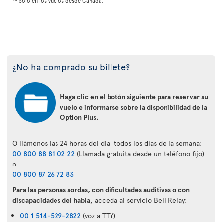
** Solo en los vuelos desde Canadá.
¿No ha comprado su billete?
Haga clic en el botón siguiente para reservar su
vuelo e informarse sobre la disponibilidad de la
Option Plus.
O llámenos las 24 horas del día, todos los días de la semana:
00 800 88 81 02 22
(Llamada gratuita desde un teléfono fijo)
o
00 800 87 26 72 83
Para las personas sordas, con dificultades auditivas o con
discapacidades del habla,
acceda al servicio Bell Relay:
00 1 514-529-2822
(voz a TTY)