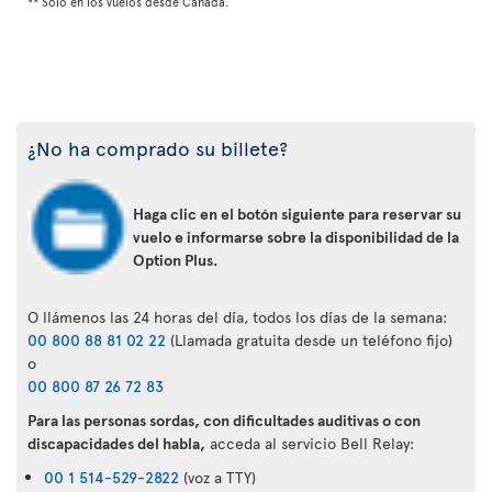
** Solo en los vuelos desde Canadá.
¿No ha comprado su billete?
Haga clic en el botón siguiente para reservar su
vuelo e informarse sobre la disponibilidad de la
Option Plus.
O llámenos las 24 horas del día, todos los días de la semana:
00 800 88 81 02 22
(Llamada gratuita desde un teléfono fijo)
o
00 800 87 26 72 83
Para las personas sordas, con dificultades auditivas o con
discapacidades del habla,
acceda al servicio Bell Relay:
00 1 514-529-2822
(voz a TTY)