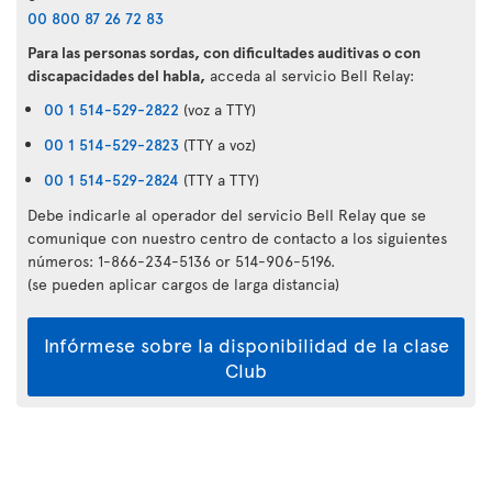
00 800 87 26 72 83
Para las personas sordas, con dificultades auditivas o con
discapacidades del habla,
acceda al servicio Bell Relay:
00 1 514-529-2822
(voz a TTY)
00 1 514-529-2823
(TTY a voz)
00 1 514-529-2824
(TTY a TTY)
Debe indicarle al operador del servicio Bell Relay que se
comunique con nuestro centro de contacto a los siguientes
números: 1-866-234-5136 or 514-906-5196.
(se pueden aplicar cargos de larga distancia)
Infórmese sobre la disponibilidad de la clase
Club