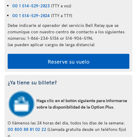
00 1 514-529-2823
(TTY a voz)
00 1 514-529-2824
(TTY a TTY)
Debe indicarle al operador del servicio Bell Relay que se
comunique con nuestro centro de contacto a los siguientes
números: 1-866-234-5136 or 514-906-5196.
(se pueden aplicar cargos de larga distancia)
Reserve su vuelo
¿Ya tiene su billete?
Haga clic en el botón siguiente para informarse
sobre la disponibilidad de la Option Plus
.
O llámenos las 24 horas del día, todos los días de la semana:
00 800 88 81 02 22
(Llamada gratuita desde un teléfono fijo)
o