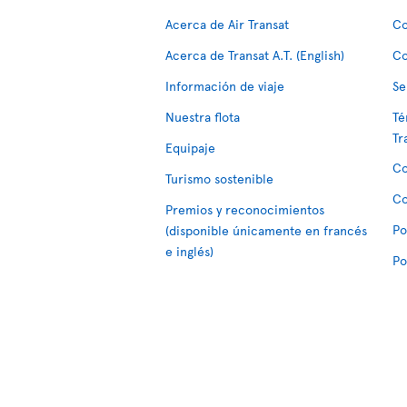
Acerca de Air Transat
Co
Acerca de Transat A.T. (English)
Co
Información de viaje
Se
Nuestra flota
Té
Tr
Equipaje
Co
Turismo sostenible
Co
Premios y reconocimientos
Po
(disponible únicamente en francés
e inglés)
Po