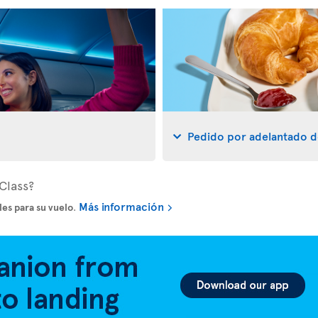
Pedido por adelantado d
Class?
Más información
es para su vuelo
.