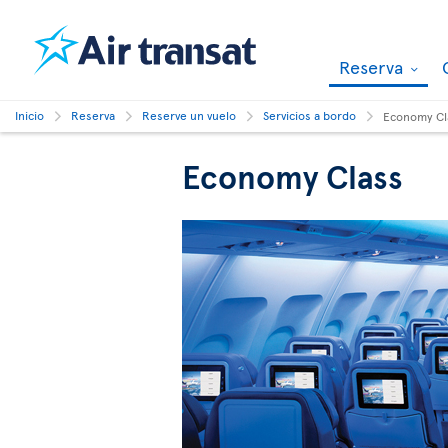
Reserva
Inicio
Reserva
Reserve un vuelo
Servicios a bordo
Economy Cl
Economy Class