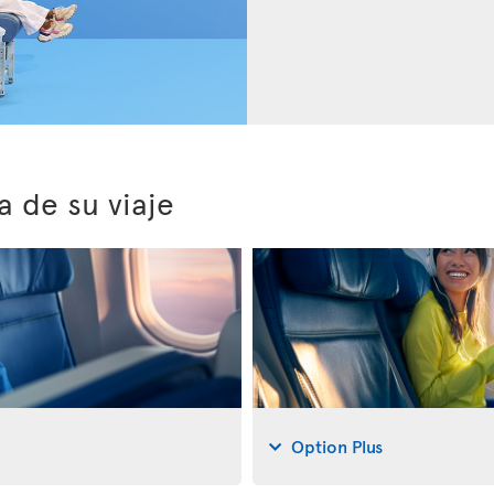
a de su viaje
Option Plus