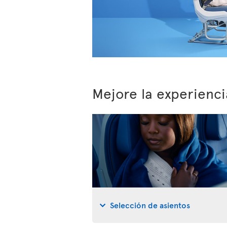
Mejore la experienci
Selección de asientos