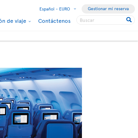
Gestionar mi reserva
Español -
EURO
ón de viaje
Contáctenos