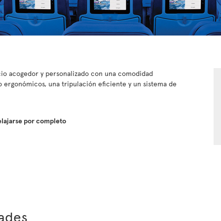
cio acogedor y personalizado con una comodidad
o ergonómicos, una tripulación eficiente y un sistema de
elajarse por completo
ades