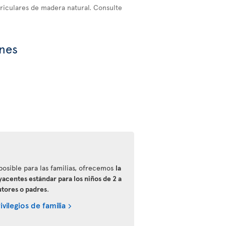
riculares de madera natural. Consulte
ones
 posible para las familias, ofrecemos
la
yacentes estándar para los niños de 2 a
tutores o padres
.
vilegios de familia