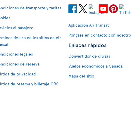
ndiciones de transporte y tarifas
okies
Aplicación Air Transat
rvicios al pasajero
Póngase en contacto con nosotro
rminos de uso de los sitios de Air
Enlaces rápidos
ansat
ndiciones legales
Convertidor de divisas
ndiciones de reserva
Vuelos económicos a Canadá
lítica de privacidad
Mapa del sitio
lítica de reserva y billetaje CRS