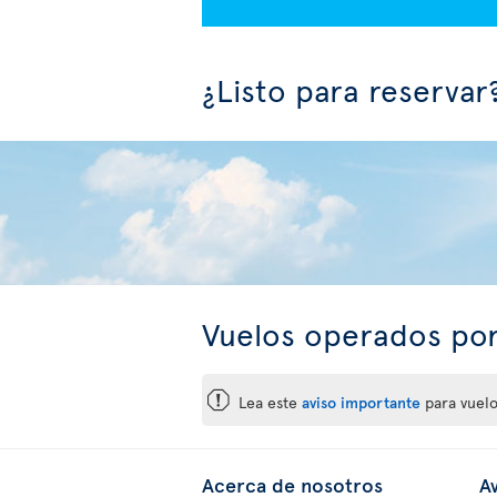
¿Listo para reservar
Vuelos operados po
ü
Lea este
aviso importante
para vuelo
Acerca de nosotros
Av