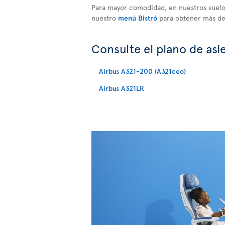
Para mayor comodidad, en nuestros vuelos
nuestro
menú Bistró
para obtener más det
Consulte el plano de asi
Airbus A321-200 (A321ceo)
Airbus A321LR