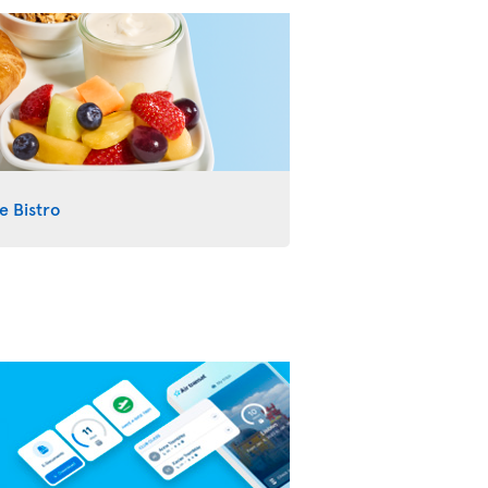
e Bistro