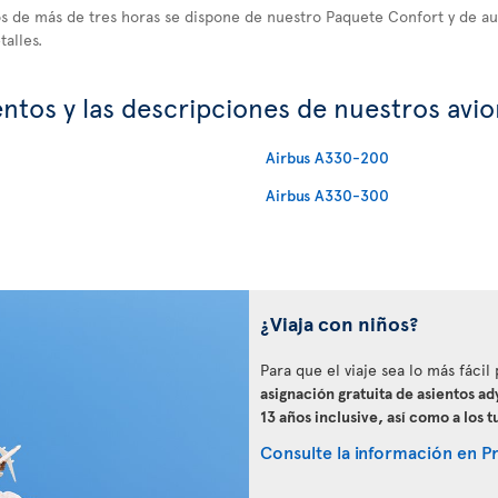
 de más de tres horas se dispone de nuestro Paquete Confort y de au
alles.
entos y las descripciones de nuestros avi
Airbus A330-200
Airbus A330-300
¿Viaja con niños?
Para que el viaje sea lo más fácil
asignación gratuita de asientos ad
13 años inclusive, así como a los 
Consulte la información en Pri