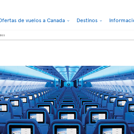
Ofertas de vuelos a Canada
Destinos
Informaci
ass