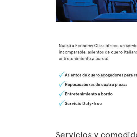
Nuestra Economy Class ofrece un servi
incomparable, asientos de cuero italian
entretenimiento a bordo!
Asientos de cuero acogedores para r
Reposacabezas de cuatro piezas
Entretenimiento a bordo
Servicio Duty-free
Servicios y comodid