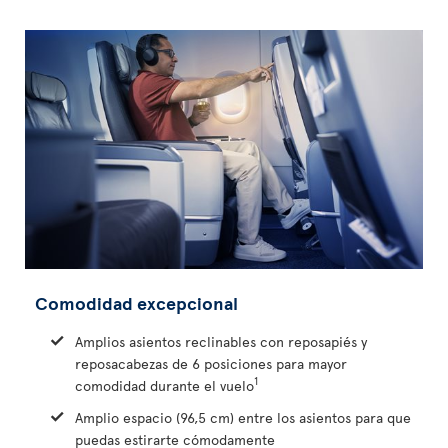
Comodidad excepcional
Amplios asientos reclinables con reposapiés y
reposacabezas de 6 posiciones para mayor
1
comodidad durante el vuelo
Amplio espacio (96,5 cm) entre los asientos para que
puedas estirarte cómodamente