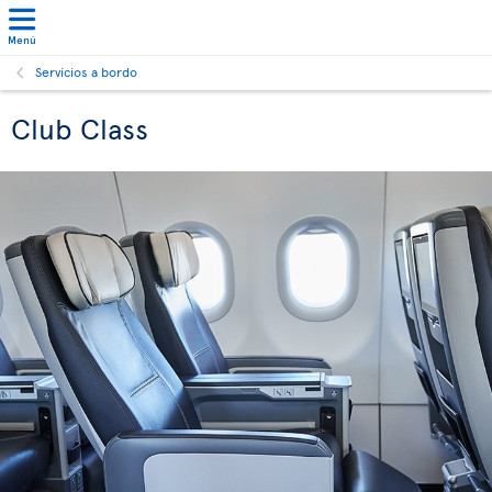
Menú
Servicios a bordo
Club Class