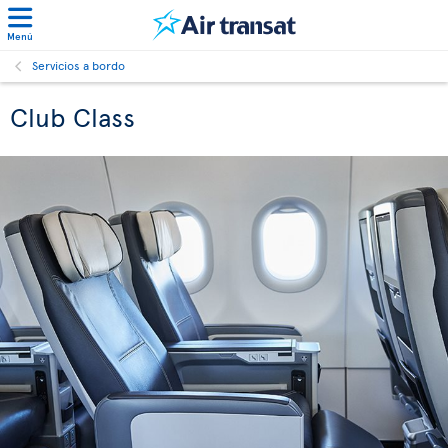
Menú
Servicios a bordo
Club Class