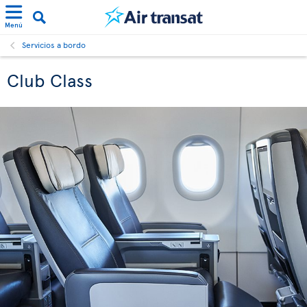
Menú
Servicios a bordo
Club Class