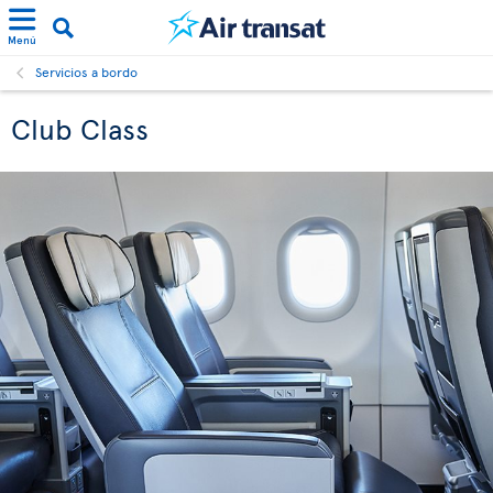
Menú
Servicios a bordo
Club Class