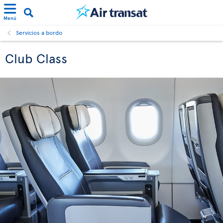
Menú
Servicios a bordo
Club Class