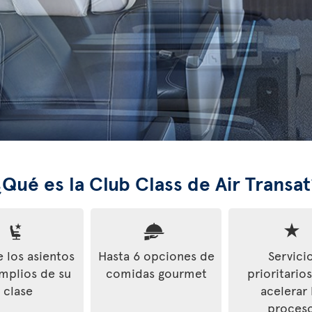
¿Qué es la Club Class de Air Transat
 los asientos
Hasta 6 opciones de
Servici
mplios de su
comidas gourmet
prioritario
clase
acelerar 
proces