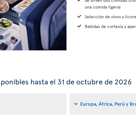
Se sirven dos comidas (c
una comida ligera)
Selección de vinos y licor
Bebidas de cortesía y aper
ponibles hasta el 31 de octubre de 2026
Europa, África, Perú y Bra