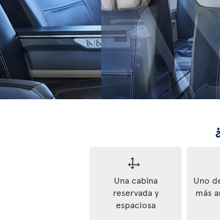
Una cabina
Uno de
reservada y
más a
espaciosa