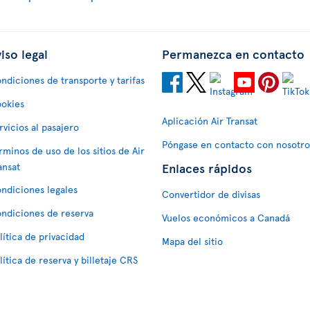
iso legal
Permanezca en contacto
ndiciones de transporte y tarifas
okies
Aplicación Air Transat
rvicios al pasajero
Póngase en contacto con nosotro
rminos de uso de los sitios de Air
Enlaces rápidos
ansat
ndiciones legales
Convertidor de divisas
ndiciones de reserva
Vuelos económicos a Canadá
lítica de privacidad
Mapa del sitio
lítica de reserva y billetaje CRS