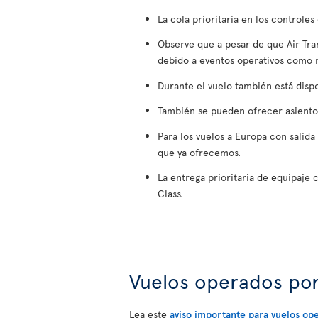
La cola prioritaria en los controle
Observe que a pesar de que Air Tra
debido a eventos operativos como r
Durante el vuelo también está disp
También se pueden ofrecer asientos 
Para los vuelos a Europa con salida
que ya ofrecemos.
La entrega prioritaria de equipaje
Class.
Vuelos operados po
Lea este
aviso importante para vuelos op