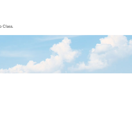
 Class.