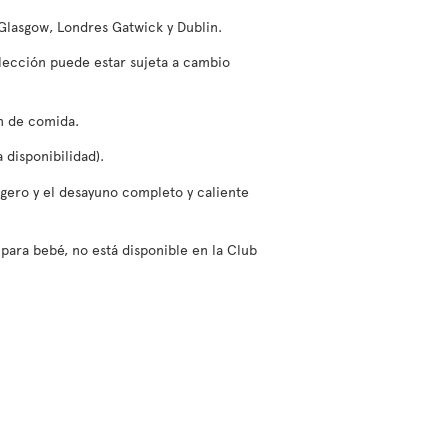
 Glasgow, Londres Gatwick y Dublin.
elección puede estar sujeta a cambio
ón de comida.
 disponibilidad).
ligero y el desayuno completo y caliente
para bebé, no está disponible en la Club