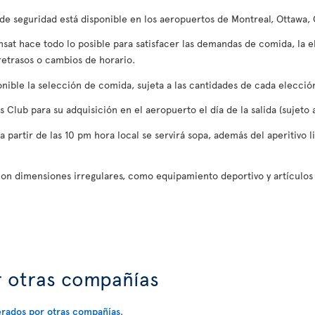
s de seguridad está disponible en los aeropuertos de Montreal, Ottawa,
nsat hace todo lo posible para satisfacer las demandas de comida, la 
etrasos o cambios de horario.
onible la selección de comida, sujeta a las cantidades de cada elecci
Club para su adquisición en el aeropuerto el día de la salida (sujeto a
 a partir de las 10 pm hora local se servirá sopa, además del aperitivo 
 con dimensiones irregulares, como equipamiento deportivo y artículos 
r otras compañías
erados por otras compañías
.