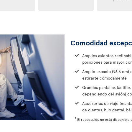
Comodidad excepc
Amplios asientos reclinab
posiciones para mayor co
Amplio espacio (96,5 cm) 
estirarte cómodamente
Grandes pantallas táctiles 
dependiendo del avión) c
Accesorios de viaje (manta,
de dientes, hilo dental, b
1
El reposapiés no está disponible e