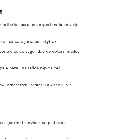
s
oritarios para una experiencia de viaje
 en su categoría por Skytrax
controles de seguridad de determinados
paje para una salida rápida del
ow, Manchester, Londres Gatwick y Dublin.
as gourmet servidas en platos de