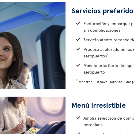
Servicios preferido
Facturación y embarque pri
sin complicaciones
Servicio atento reconocido
Proceso acelerado en los 
*
aeropuertos
Manejo prioritario de equi
aeropuerto
*
Montreal, Ottawa, Toronto, Glasg
Menú irresistible
Amplia selección de comid
porcelana