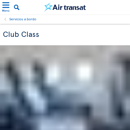
Menú
Servicios a bordo
Club Class