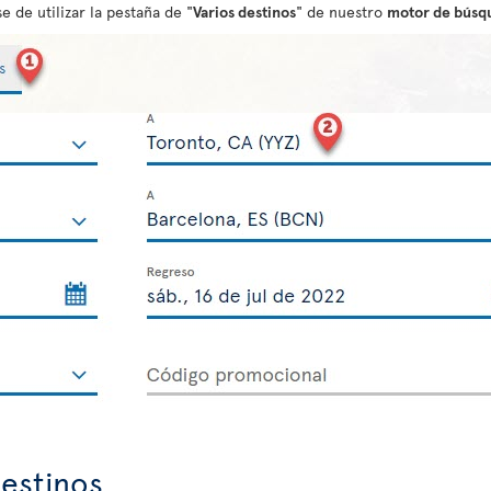
e de utilizar la pestaña de "
Varios destinos
" de nuestro
motor de búsq
estinos