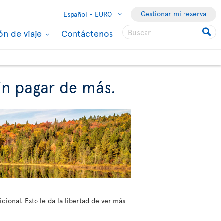
Gestionar mi reserva
Español -
EURO
ón de viaje
Contáctenos
sin pagar de más.
cional. Esto le da la libertad de ver más