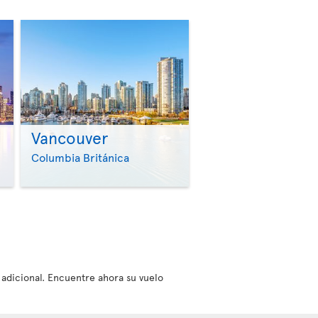
Vancouver
>
>
Columbia Británica
e adicional. Encuentre ahora su vuelo