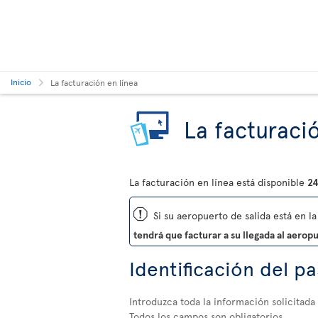
Inicio
La facturación en línea
La facturació
La facturación en línea está disponible
24
ü
Si su aeropuerto de salida está en la 
tendrá que facturar a su llegada al aerop
Identificación del p
Introduzca toda la información solicitada
Todos los campos son obligatorios.