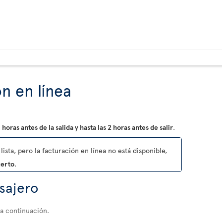
n en línea
 horas antes de la salida y hasta las 2 horas antes de salir
.
lista, pero la facturación en línea no está disponible,
uerto
.
asajero
 a continuación.