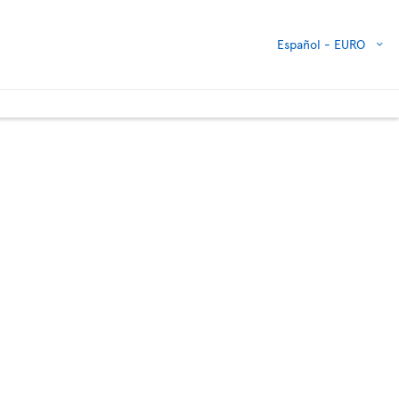
Español -
EURO