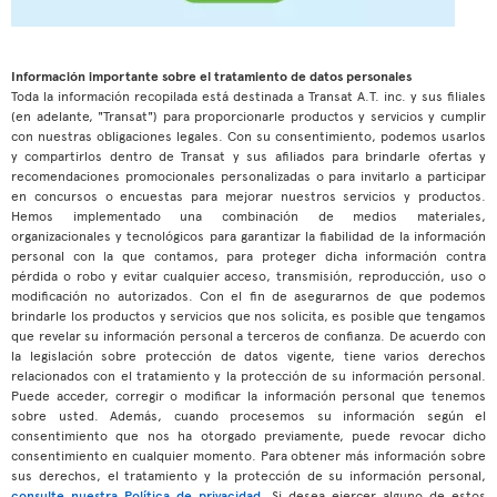
Información importante sobre el tratamiento de datos personales
Toda la información recopilada está destinada a Transat A.T. inc. y sus filiales
(en adelante, "Transat") para proporcionarle productos y servicios y cumplir
con nuestras obligaciones legales. Con su consentimiento, podemos usarlos
y compartirlos dentro de Transat y sus afiliados para brindarle ofertas y
recomendaciones promocionales personalizadas o para invitarlo a participar
en concursos o encuestas para mejorar nuestros servicios y productos.
Hemos implementado una combinación de medios materiales,
organizacionales y tecnológicos para garantizar la fiabilidad de la información
personal con la que contamos, para proteger dicha información contra
pérdida o robo y evitar cualquier acceso, transmisión, reproducción, uso o
modificación no autorizados. Con el fin de asegurarnos de que podemos
brindarle los productos y servicios que nos solicita, es posible que tengamos
que revelar su información personal a terceros de confianza. De acuerdo con
la legislación sobre protección de datos vigente, tiene varios derechos
relacionados con el tratamiento y la protección de su información personal.
Puede acceder, corregir o modificar la información personal que tenemos
sobre usted. Además, cuando procesemos su información según el
consentimiento que nos ha otorgado previamente, puede revocar dicho
consentimiento en cualquier momento. Para obtener más información sobre
sus derechos, el tratamiento y la protección de su información personal,
consulte nuestra Política de privacidad
. Si desea ejercer alguno de estos