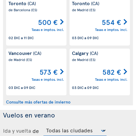
Toronto
Toronto
(CA)
(CA)
de Barcelona
(ES)
de Madrid
(ES)
500 €
554 €
Tasas e imptos. incl.
Tasas e imptos. incl.
02 DIC
a
11 DIC
03 DIC
a
09 DIC
Vancouver
Calgary
(CA)
(CA)
de Madrid
(ES)
de Madrid
(ES)
573 €
582 €
Tasas e imptos. incl.
Tasas e imptos. incl.
03 DIC
a
09 DIC
03 DIC
a
09 DIC
Consulte más ofertas de invierno
Vuelos en verano
Ida y vuelta
de