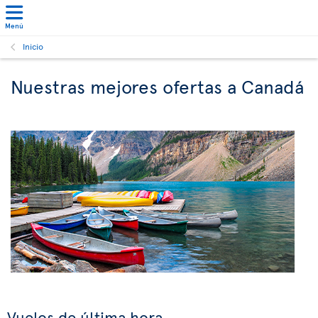
Menú
Inicio
Nuestras mejores ofertas a Canadá
Vuelos de última hora