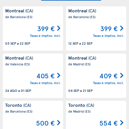
Montreal
Montreal
(CA)
(CA)
de Barcelona
(ES)
de Barcelona
(ES)
399 €
399 €
Tasas e imptos. incl.
Tasas e imptos. incl.
03 SEP
a
22 SEP
12 SEP
a
22 SEP
Montreal
Montreal
(CA)
(CA)
de Valencia
(ES)
de Madrid
(ES)
405 €
409 €
Tasas e imptos. incl.
Tasas e imptos. incl.
26 AGO
a
01 SEP
04 SEP
a
21 SEP
Toronto
Toronto
(CA)
(CA)
de Barcelona
(ES)
de Madrid
(ES)
500 €
554 €