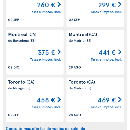
260 €
299 €
Tasas e imptos. incl.
Tasas e imptos. incl.
02 SEP
02 SEP
Montreal
Montreal
(CA)
(CA)
de Barcelona
(ES)
de Madrid
(ES)
375 €
441 €
Tasas e imptos. incl.
Tasas e imptos. incl.
02 DIC
28 AGO
Toronto
Toronto
(CA)
(CA)
de Málaga
(ES)
de Madrid
(ES)
458 €
469 €
Tasas e imptos. incl.
Tasas e imptos. incl.
02 SEP
28 AGO
Consulte más ofertas de vuelos de solo ida