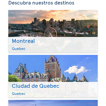
Descubra nuestros destinos
Montreal
Quebec
Ciudad de Quebec
Quebec