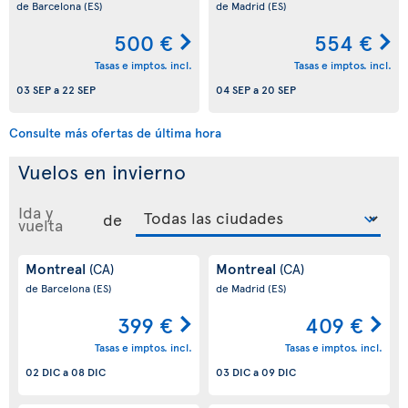
de Barcelona
(ES)
de Madrid
(ES)
500 €
554 €
Tasas e imptos. incl.
Tasas e imptos. incl.
03 SEP
a
22 SEP
04 SEP
a
20 SEP
Consulte más ofertas de última hora
Vuelos en invierno
Ida y
de
vuelta
Montreal
Montreal
(CA)
(CA)
de Barcelona
(ES)
de Madrid
(ES)
399 €
409 €
Tasas e imptos. incl.
Tasas e imptos. incl.
02 DIC
a
08 DIC
03 DIC
a
09 DIC