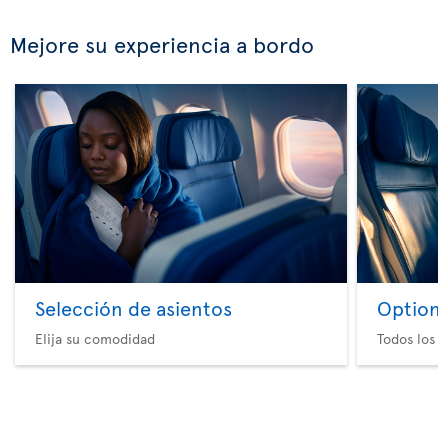
Mejore su experiencia a bordo
Selección de asientos
Option 
Elija su comodidad
Todos los e