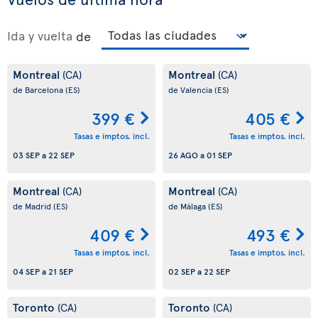
Ida y vuelta
de
Montreal
Montreal
(CA)
(CA)
de Barcelona
(ES)
de Valencia
(ES)
399 €
405 €
Tasas e imptos. incl.
Tasas e imptos. incl.
03 SEP
a
22 SEP
26 AGO
a
01 SEP
Montreal
Montreal
(CA)
(CA)
de Madrid
(ES)
de Málaga
(ES)
409 €
493 €
Tasas e imptos. incl.
Tasas e imptos. incl.
04 SEP
a
21 SEP
02 SEP
a
22 SEP
Toronto
Toronto
(CA)
(CA)