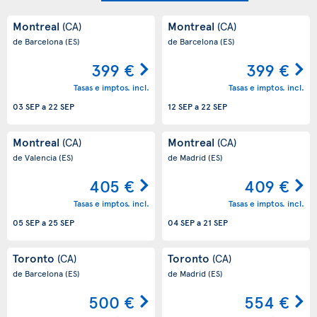
Montreal
Montreal
(CA)
(CA)
de Barcelona
(ES)
de Barcelona
(ES)
399 €
399 €
Tasas e imptos. incl.
Tasas e imptos. incl.
03 SEP
a
22 SEP
12 SEP
a
22 SEP
Montreal
Montreal
(CA)
(CA)
de Valencia
(ES)
de Madrid
(ES)
405 €
409 €
Tasas e imptos. incl.
Tasas e imptos. incl.
05 SEP
a
25 SEP
04 SEP
a
21 SEP
Toronto
Toronto
(CA)
(CA)
de Barcelona
(ES)
de Madrid
(ES)
500 €
554 €