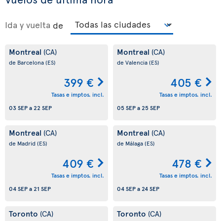
Ida y vuelta
de
Montreal
Montreal
(CA)
(CA)
de Barcelona
(ES)
de Valencia
(ES)
399 €
405 €
Tasas e imptos. incl.
Tasas e imptos. incl.
03 SEP
a
22 SEP
05 SEP
a
25 SEP
Montreal
Montreal
(CA)
(CA)
de Madrid
(ES)
de Málaga
(ES)
409 €
478 €
Tasas e imptos. incl.
Tasas e imptos. incl.
04 SEP
a
21 SEP
04 SEP
a
24 SEP
Toronto
Toronto
(CA)
(CA)