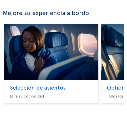
Mejore su experiencia a bordo
Selección de asientos
Option 
Elija su comodidad
Todos los e