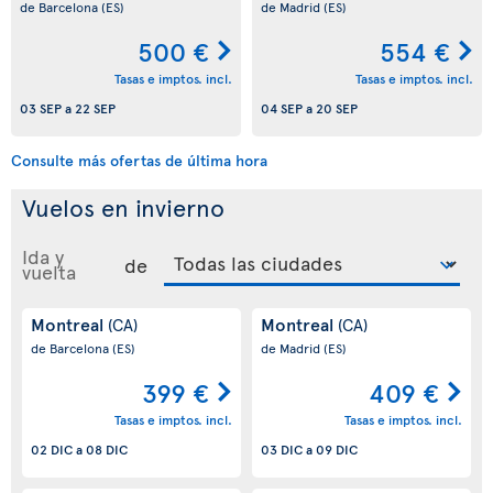
de Barcelona
(ES)
de Madrid
(ES)
500 €
554 €
Tasas e imptos. incl.
Tasas e imptos. incl.
03 SEP
a
22 SEP
04 SEP
a
20 SEP
Consulte más ofertas de última hora
Vuelos en invierno
Ida y
de
vuelta
Montreal
Montreal
(CA)
(CA)
de Barcelona
(ES)
de Madrid
(ES)
399 €
409 €
Tasas e imptos. incl.
Tasas e imptos. incl.
02 DIC
a
08 DIC
03 DIC
a
09 DIC