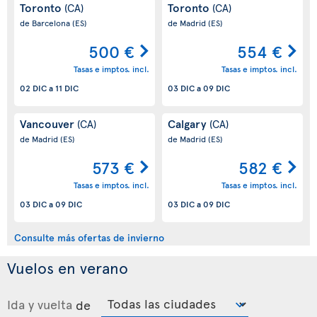
Toronto
Toronto
(CA)
(CA)
de Barcelona
(ES)
de Madrid
(ES)
500 €
554 €
Tasas e imptos. incl.
Tasas e imptos. incl.
02 DIC
a
11 DIC
03 DIC
a
09 DIC
Vancouver
Calgary
(CA)
(CA)
de Madrid
(ES)
de Madrid
(ES)
573 €
582 €
Tasas e imptos. incl.
Tasas e imptos. incl.
03 DIC
a
09 DIC
03 DIC
a
09 DIC
Consulte más ofertas de invierno
Vuelos en verano
Ida y vuelta
de