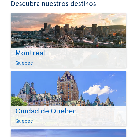
Descubra nuestros destinos
Montreal
Quebec
Ciudad de Quebec
Quebec