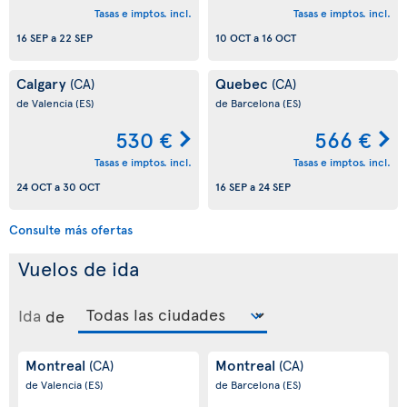
Tasas e imptos. incl.
Tasas e imptos. incl.
16 SEP
a
22 SEP
10 OCT
a
16 OCT
Calgary
Quebec
(CA)
(CA)
de Valencia
(ES)
de Barcelona
(ES)
530 €
566 €
Tasas e imptos. incl.
Tasas e imptos. incl.
24 OCT
a
30 OCT
16 SEP
a
24 SEP
Consulte más ofertas
Vuelos de ida
Ida
de
Montreal
Montreal
(CA)
(CA)
de Valencia
(ES)
de Barcelona
(ES)