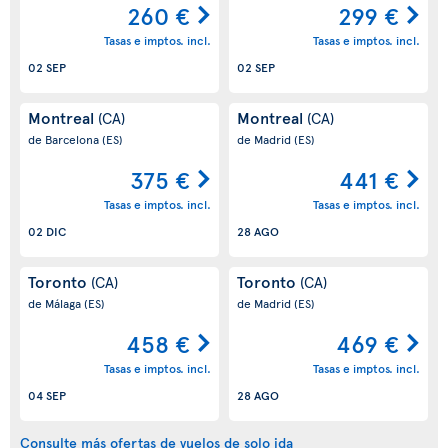
260 €
299 €
Tasas e imptos. incl.
Tasas e imptos. incl.
02 SEP
02 SEP
Montreal
Montreal
(CA)
(CA)
de Barcelona
(ES)
de Madrid
(ES)
375 €
441 €
Tasas e imptos. incl.
Tasas e imptos. incl.
02 DIC
28 AGO
Toronto
Toronto
(CA)
(CA)
de Málaga
(ES)
de Madrid
(ES)
458 €
469 €
Tasas e imptos. incl.
Tasas e imptos. incl.
04 SEP
28 AGO
Consulte más ofertas de vuelos de solo ida