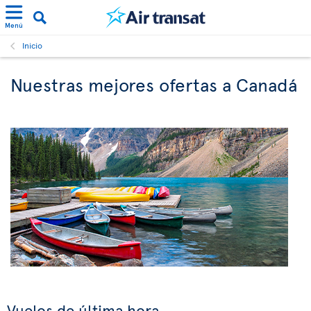
Menú
Inicio
Nuestras mejores ofertas a Canadá
Vuelos de última hora