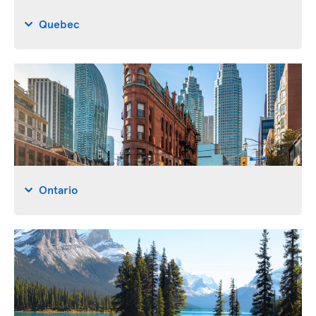
Quebec
Ontario