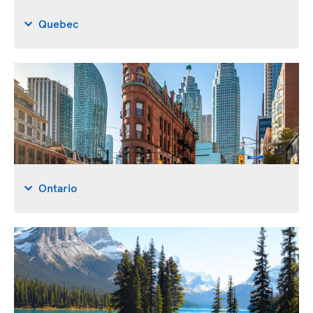
Quebec
Ontario