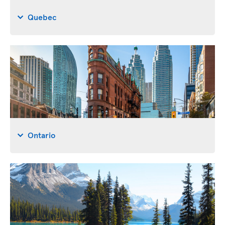
Quebec
Ontario