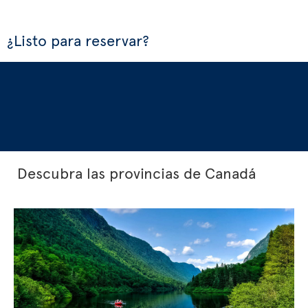
¿Listo para reservar?
Descubra las provincias de Canadá