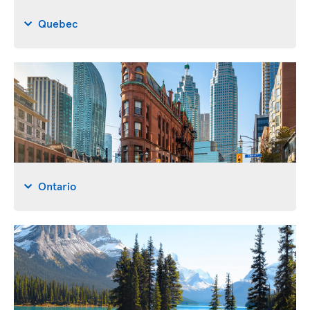
Quebec
Ontario