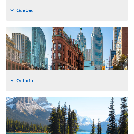
Quebec
Ontario