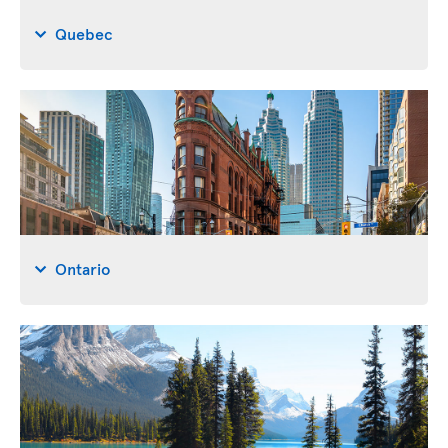
Quebec
Ontario