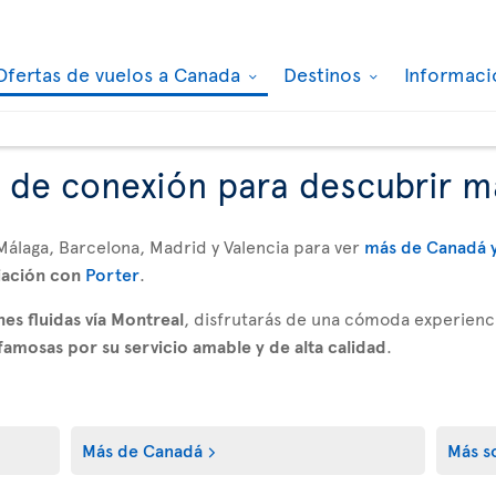
Ofertas de vuelos a Canada
Destinos
Informaci
 de conexión para descubrir 
Málaga, Barcelona, Madrid y Valencia para ver
más de Canadá y
iación con
Porter
.
es fluidas vía Montreal
, disfrutarás de una cómoda experienc
famosas por su servicio amable y de alta calidad
.
Más de Canadá
Más so