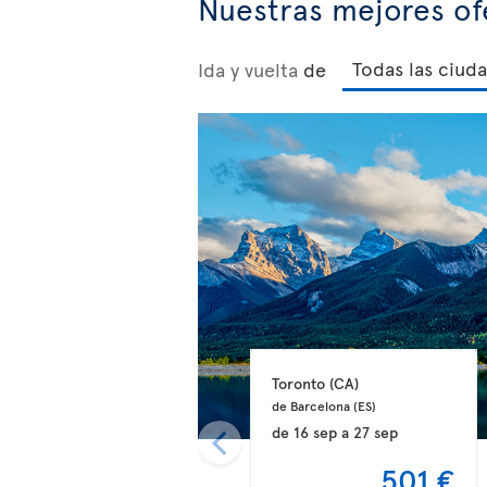
Nuestras mejores of
Ida y vuelta
de
Toronto 
(CA)
de Barcelona 
(ES)
de
16 sep
a
27 sep
501 €