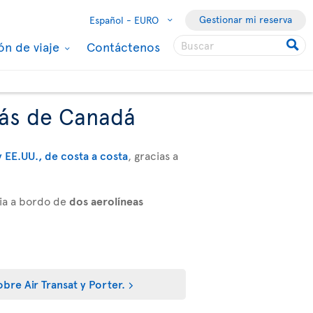
Gestionar mi reserva
Español -
EURO
ón de viaje
Contáctenos
más de Canadá
 EE.UU., de costa a costa
, gracias a
ia a bordo de
dos aerolíneas
bre Air Transat y Porter.