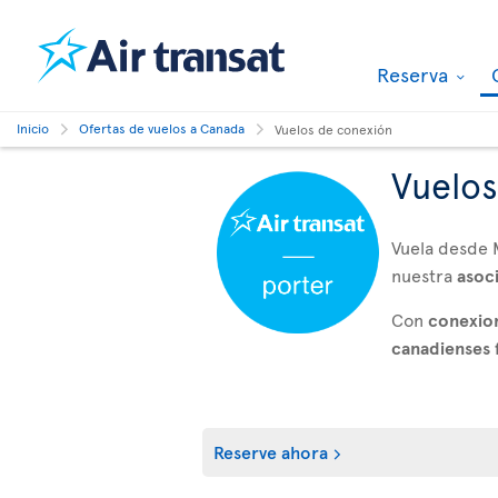
Reserva
Inicio
Ofertas de vuelos a Canada
Vuelos de conexión
Vuelos
Vuela desde 
nuestra
asoc
Con
conexion
canadienses 
Reserve ahora