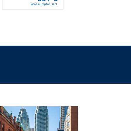
Tasas e imptos. incl.
Tasas e imptos. incl.