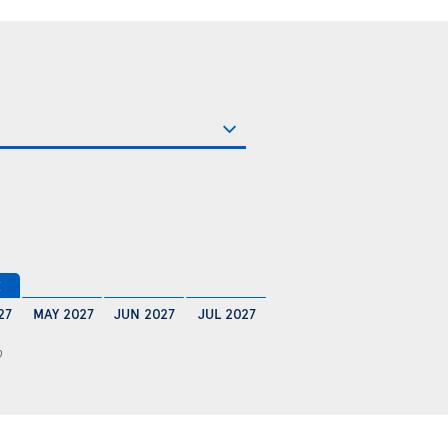
€
27
MAY 2027
JUN 2027
JUL 2027
0