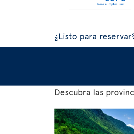
Tasas e imptos. incl.
¿Listo para reservar
Descubra las provin