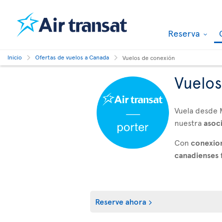
Reserva
Inicio
Ofertas de vuelos a Canada
Vuelos de conexión
Vuelos
Vuela desde 
nuestra
asoc
Con
conexion
canadienses 
Reserve ahora