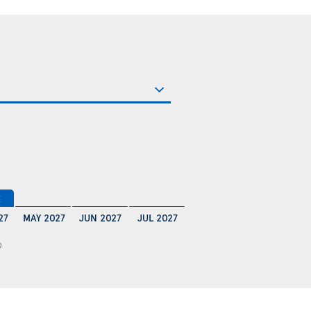
€
27
MAY 2027
JUN 2027
JUL 2027
0