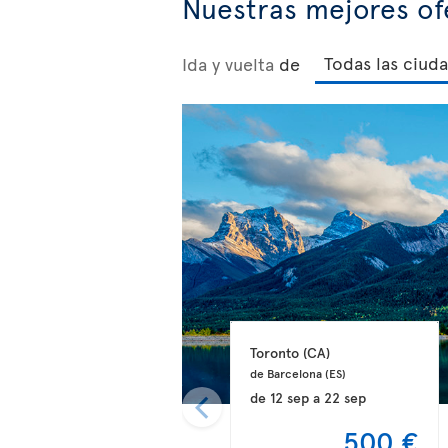
Nuestras mejores of
Ida y vuelta
de
Toronto 
(CA)
de Barcelona 
(ES)
de
12 sep
a
22 sep
500 €