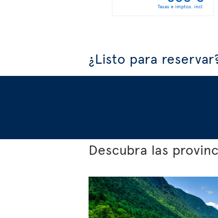
Tasas e imptos. incl.
¿Listo para reservar
Descubra las provin