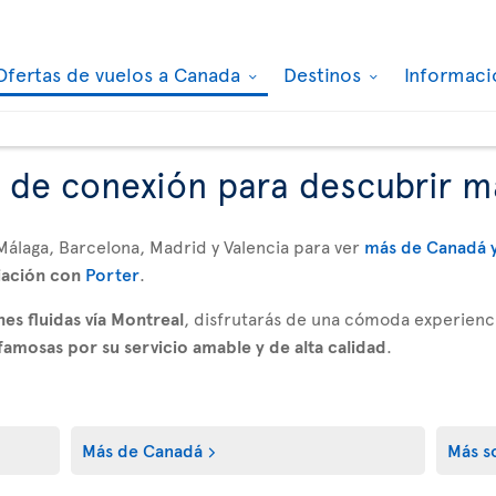
Ofertas de vuelos a Canada
Destinos
Informaci
 de conexión para descubrir 
Málaga, Barcelona, Madrid y Valencia para ver
más de Canadá y
iación con
Porter
.
es fluidas vía Montreal
, disfrutarás de una cómoda experienc
famosas por su servicio amable y de alta calidad
.
Más de Canadá
Más so