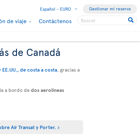
Gestionar mi reserva
Español -
EURO
ón de viaje
Contáctenos
más de Canadá
 EE.UU., de costa a costa
, gracias a
ia a bordo de
dos aerolíneas
bre Air Transat y Porter.