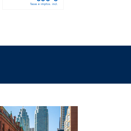
Tasas e imptos. incl.
Tasas e imptos. incl.