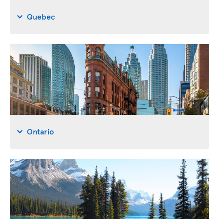
Quebec
Ontario