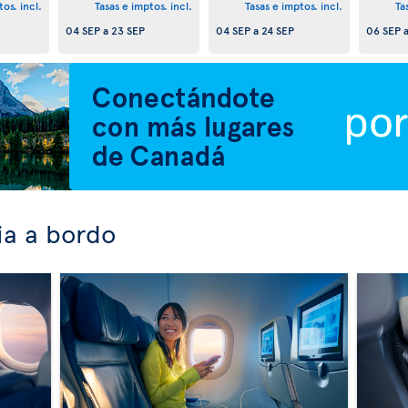
os. incl.
Tasas e imptos. incl.
Tasas e imptos. incl.
Ta
04 SEP
a
23 SEP
04 SEP
a
24 SEP
06 SEP
ia a bordo