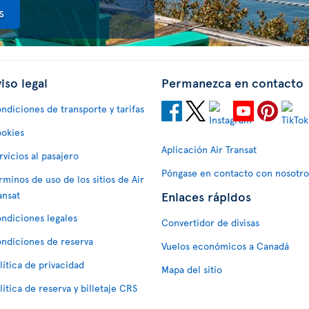
s
iso legal
Permanezca en contacto
ndiciones de transporte y tarifas
okies
Aplicación Air Transat
rvicios al pasajero
Póngase en contacto con nosotro
rminos de uso de los sitios de Air
Enlaces rápidos
ansat
ndiciones legales
Convertidor de divisas
ndiciones de reserva
Vuelos económicos a Canadá
lítica de privacidad
Mapa del sitio
lítica de reserva y billetaje CRS