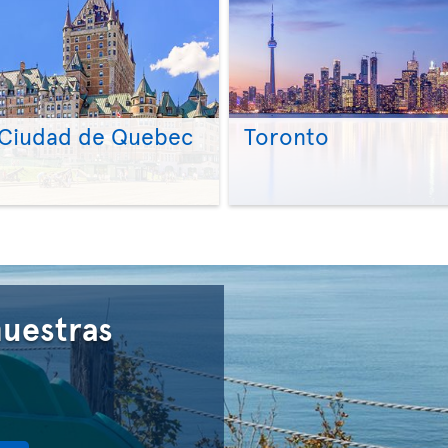
Ciudad de Quebec
Toronto
>
>
nuestras