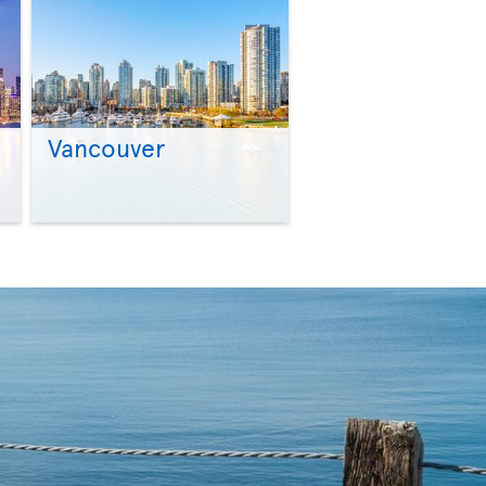
Vancouver
>
>