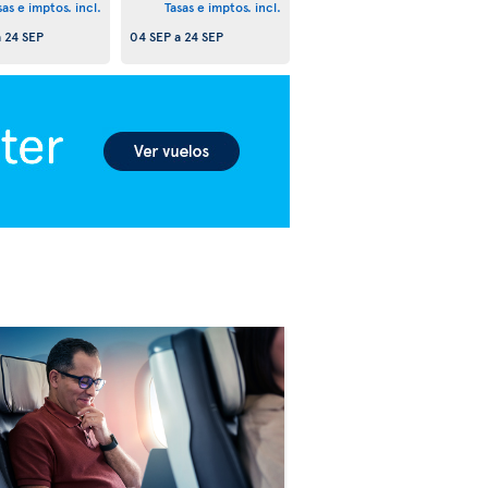
sas e imptos. incl.
Tasas e imptos. incl.
a
24 SEP
04 SEP
a
24 SEP