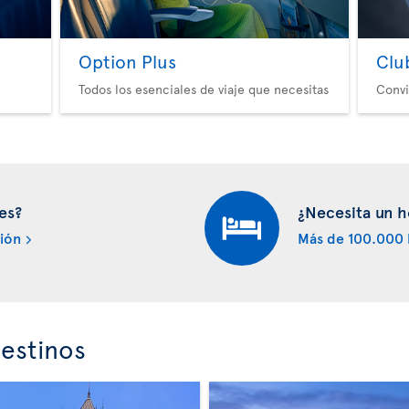
Option Plus
Clu
Todos los esenciales de viaje que necesitas
Convi
es?
¿Necesita un h
ión
Más de 100.000 
estinos