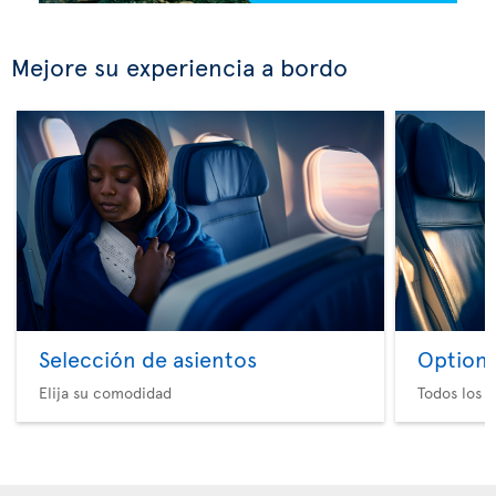
Mejore su experiencia a bordo
Selección de asientos
Option 
Elija su comodidad
Todos los e