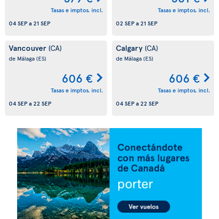
Tasas e imptos. incl.
Tasas e imptos. incl.
04 SEP
a
21 SEP
02 SEP
a
21 SEP
Vancouver
Calgary
(CA)
(CA)
de Málaga
(ES)
de Málaga
(ES)
606 €
606 €
Tasas e imptos. incl.
Tasas e imptos. incl.
04 SEP
a
22 SEP
04 SEP
a
22 SEP