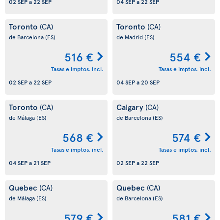
02 SEP
a
22 SEP
04 SEP
a
22 SEP
Toronto
Toronto
(CA)
(CA)
de Barcelona
(ES)
de Madrid
(ES)
516 €
554 €
Tasas e imptos. incl.
Tasas e imptos. incl.
02 SEP
a
22 SEP
04 SEP
a
20 SEP
Toronto
Calgary
(CA)
(CA)
de Málaga
(ES)
de Barcelona
(ES)
568 €
574 €
Tasas e imptos. incl.
Tasas e imptos. incl.
04 SEP
a
21 SEP
02 SEP
a
22 SEP
Quebec
Quebec
(CA)
(CA)
de Málaga
(ES)
de Barcelona
(ES)
579 €
581 €