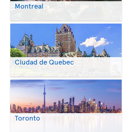
Montreal
Ciudad de Quebec
Toronto