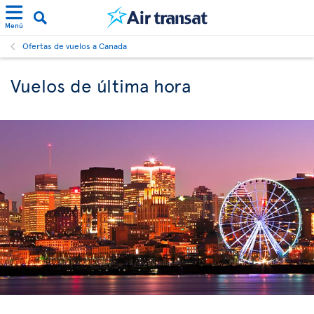
Menú
Ofertas de vuelos a Canada
Vuelos de última hora