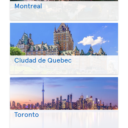
Montreal
Ciudad de Quebec
Toronto