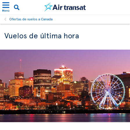
Menú
Ofertas de vuelos a Canada
Vuelos de última hora