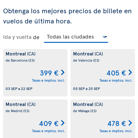
Obtenga los mejores precios de billete en
vuelos de última hora.
Ida y vuelta
de
Montreal
Montreal
(CA)
(CA)
de Barcelona
(ES)
de Valencia
(ES)
399 €
405 €
Tasas e imptos. incl.
Tasas e imptos. incl.
03 SEP
a
22 SEP
05 SEP
a
25 SEP
Montreal
Montreal
(CA)
(CA)
de Madrid
(ES)
de Málaga
(ES)
409 €
478 €
Tasas e imptos. incl.
Tasas e imptos. incl.