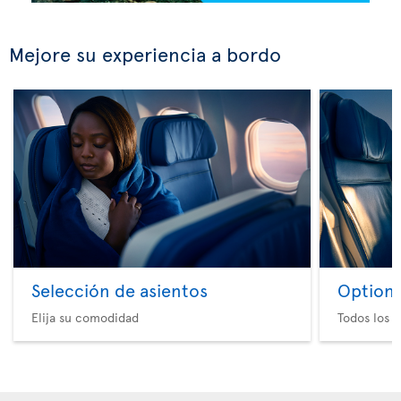
Mejore su experiencia a bordo
Selección de asientos
Option 
Elija su comodidad
Todos los e