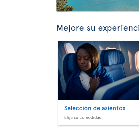
Mejore su experienc
Selección de asientos
Elija su comodidad