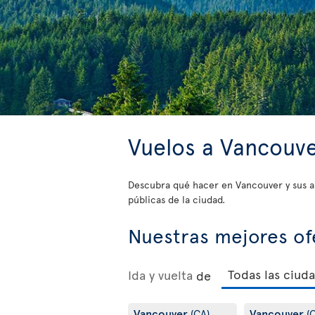
Vuelos a Vancouv
Descubra qué hacer en Vancouver y sus a
públicas de la ciudad.
Nuestras mejores of
Ida y vuelta
de
Vancouver
Vancouver
(CA)
(