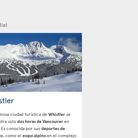
la!
stler
mosa ciudad turística de
Whistler
se
tra solo
dos horas de Vancouver
en
 Es conocida por sus
deportes de
no
, como el
esquí alpino
en el complejo