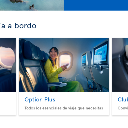
ia a bordo
Option Plus
Clu
Todos los esenciales de viaje que necesitas
Convi