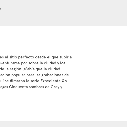
0
s el sitio perfecto desde el que subir a
aventurarse por sobre la ciudad y los
 de la región. ¿Sabía que la ciudad
ación popular para las grabaciones de
quí se filmaron la serie Expediente X y
s sagas Cincuenta sombras de Grey y