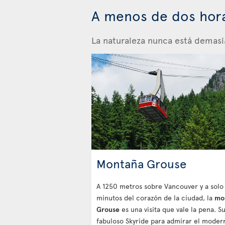
A menos de dos hor
La naturaleza nunca está demasia
Montaña Grouse
A 1250 metros sobre Vancouver y a solo
minutos del corazón de la ciudad, la
mo
Grouse
es una visita que vale la pena. S
fabuloso Skyride para admirar el moder