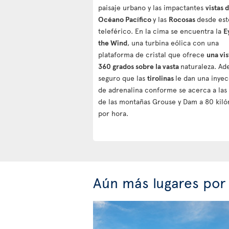
paisaje urbano y las impactantes
vistas 
Océano Pacífico
y las
Rocosas
desde est
teleférico. En la cima se encuentra la
E
the Wind
, una turbina eólica con una
plataforma de cristal que ofrece
una vis
360 grados sobre la vasta
naturaleza. Ad
seguro que las
tirolinas
le dan una inye
de adrenalina conforme se acerca a las
de las montañas Grouse y Dam a 80 kil
por hora.
Aún más lugares por