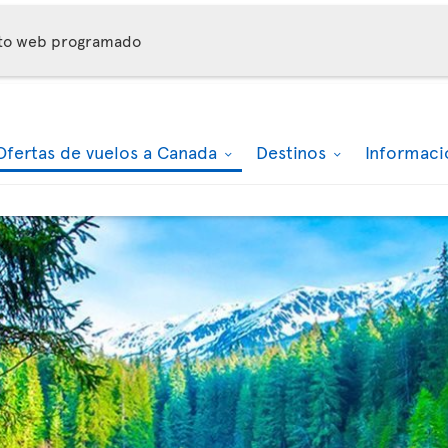
nto web programado
Ofertas de vuelos a Canada
Destinos
Informaci