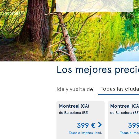
Los mejores preci
Ida y vuelta
de
Montreal
Montreal
(CA)
(CA
de Barcelona
(ES)
de Barcelona
(ES
399 €
39
Tasas e imptos. incl.
Tasas e impt