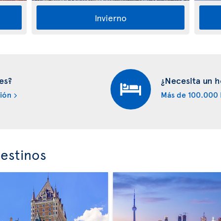
Invierno
es?
¿Necesita un h
ión
Más de 100.000 
estinos