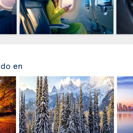
ado en