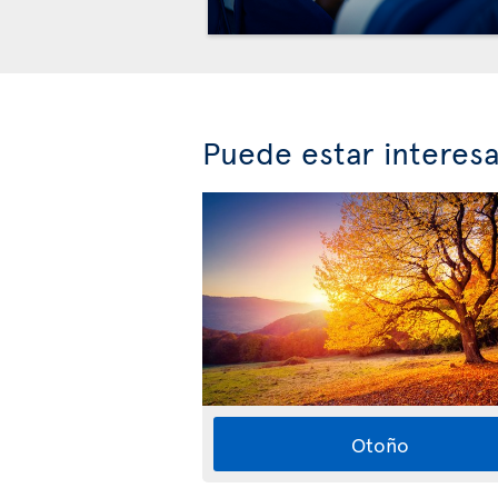
Puede estar interes
Otoño