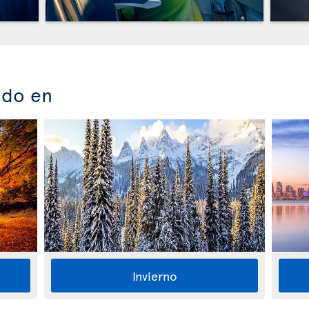
ado en
Invierno