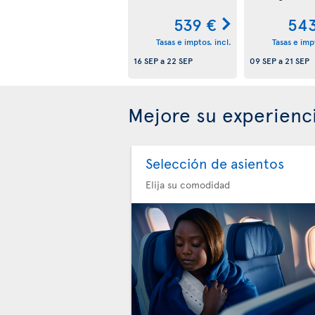
539 €
543
Tasas e imptos. incl.
Tasas e impt
16 SEP
a
22 SEP
09 SEP
a
21 SEP
Mejore su experienc
Selección de asientos
Elija su comodidad