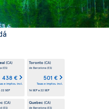
dá
eal
Toronto
(CA)
(CA)
ga
(ES)
de Barcelona
(ES)
438 €
501 €
sas e imptos. incl.
Tasas e imptos. incl.
a
22 SEP
16 SEP
a
22 SEP
ec
Quebec
(CA)
(CA)
id
(ES)
de Barcelona
(ES)