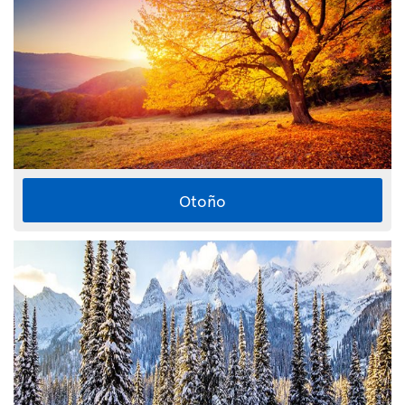
Otoño