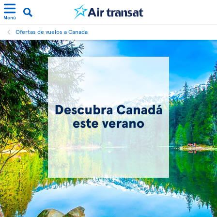
Menú
Ofertas de vuelos a Canada