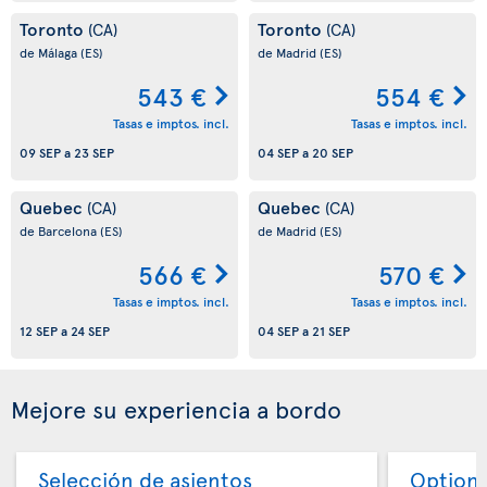
Toronto
Toronto
(CA)
(CA)
de Málaga
(ES)
de Madrid
(ES)
543 €
554 €
Tasas e imptos. incl.
Tasas e imptos. incl.
09 SEP
a
23 SEP
04 SEP
a
20 SEP
Quebec
Quebec
(CA)
(CA)
de Barcelona
(ES)
de Madrid
(ES)
566 €
570 €
Tasas e imptos. incl.
Tasas e imptos. incl.
12 SEP
a
24 SEP
04 SEP
a
21 SEP
Mejore su experiencia a bordo
Selección de asientos
Option 