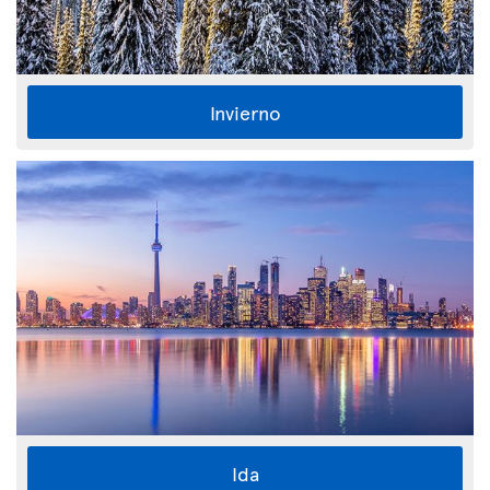
Invierno
Ida