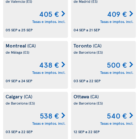
de Valencia
(ES)
de Madrid
(ES)
405 €
409 €
Tasas e imptos. incl.
Tasas e imptos. incl.
05 SEP
a
25 SEP
04 SEP
a
21 SEP
Montreal
Toronto
(CA)
(CA)
de Málaga
(ES)
de Barcelona
(ES)
438 €
500 €
Tasas e imptos. incl.
Tasas e imptos. incl.
09 SEP
a
24 SEP
03 SEP
a
22 SEP
Calgary
Ottawa
(CA)
(CA)
de Barcelona
(ES)
de Barcelona
(ES)
538 €
540 €
Tasas e imptos. incl.
Tasas e imptos. incl.
03 SEP
a
22 SEP
12 SEP
a
22 SEP