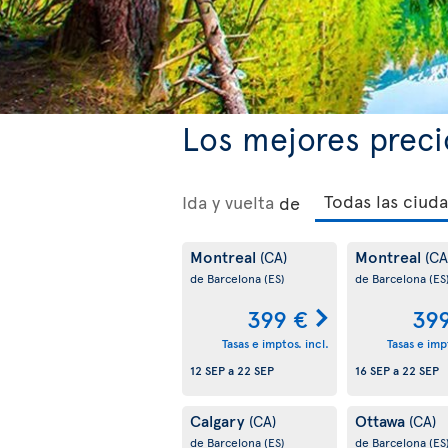
Los mejores preci
Ida y vuelta
de
Montreal
Montreal
(CA)
(CA
de Barcelona
(ES)
de Barcelona
(ES
399 €
39
Tasas e imptos. incl.
Tasas e impt
12 SEP
a
22 SEP
16 SEP
a
22 SEP
Calgary
Ottawa
(CA)
(CA)
de Barcelona
(ES)
de Barcelona
(ES