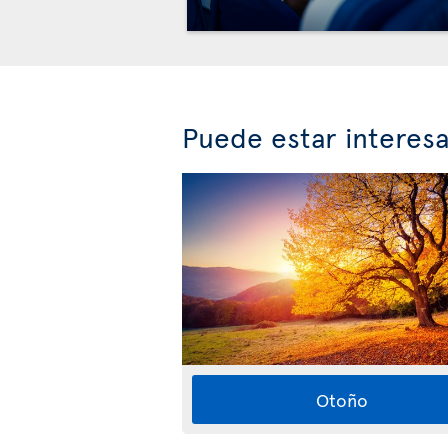
Puede estar interes
Otoño