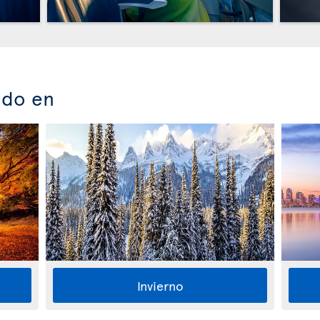
ado en
Invierno