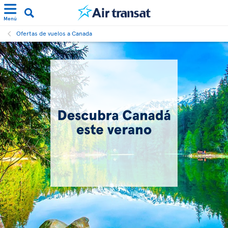
Menú
Ofertas de vuelos a Canada