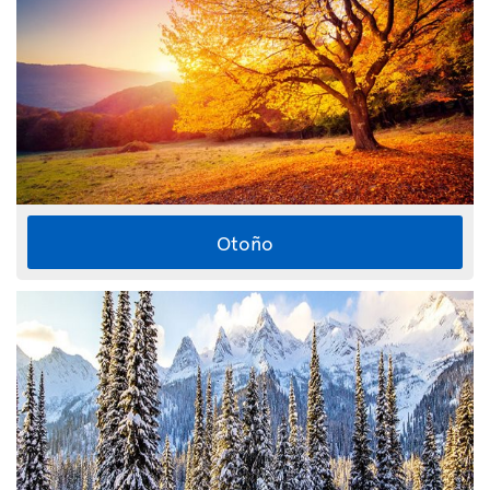
Otoño