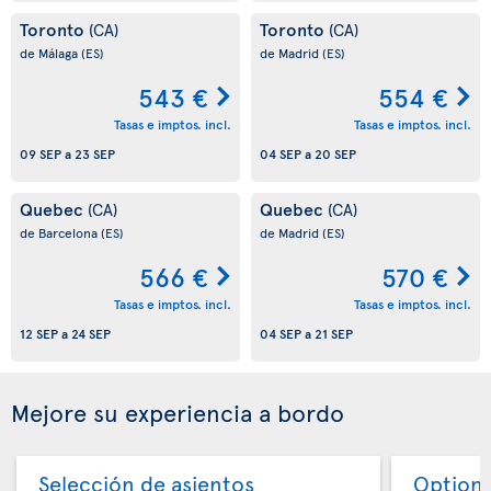
Toronto
Toronto
(CA)
(CA)
de Málaga
(ES)
de Madrid
(ES)
543 €
554 €
Tasas e imptos. incl.
Tasas e imptos. incl.
09 SEP
a
23 SEP
04 SEP
a
20 SEP
Quebec
Quebec
(CA)
(CA)
de Barcelona
(ES)
de Madrid
(ES)
566 €
570 €
Tasas e imptos. incl.
Tasas e imptos. incl.
12 SEP
a
24 SEP
04 SEP
a
21 SEP
Mejore su experiencia a bordo
Selección de asientos
Option 