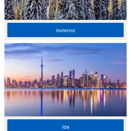
Invierno
Ida