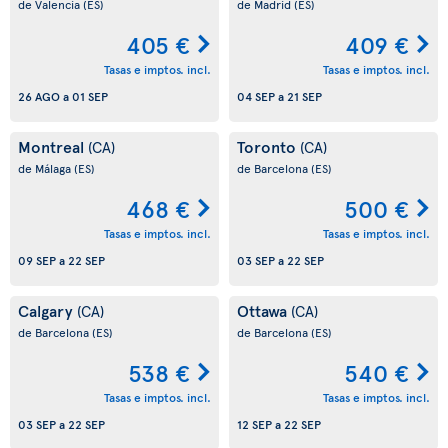
de Valencia
(ES)
de Madrid
(ES)
405 €
409 €
Tasas e imptos. incl.
Tasas e imptos. incl.
26 AGO
a
01 SEP
04 SEP
a
21 SEP
Montreal
Toronto
(CA)
(CA)
de Málaga
(ES)
de Barcelona
(ES)
468 €
500 €
Tasas e imptos. incl.
Tasas e imptos. incl.
09 SEP
a
22 SEP
03 SEP
a
22 SEP
Calgary
Ottawa
(CA)
(CA)
de Barcelona
(ES)
de Barcelona
(ES)
538 €
540 €
Tasas e imptos. incl.
Tasas e imptos. incl.
03 SEP
a
22 SEP
12 SEP
a
22 SEP