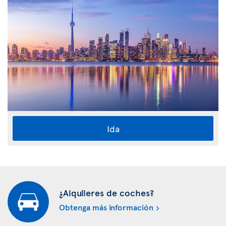
Ida
¿Alquileres de coches?
Obtenga más información