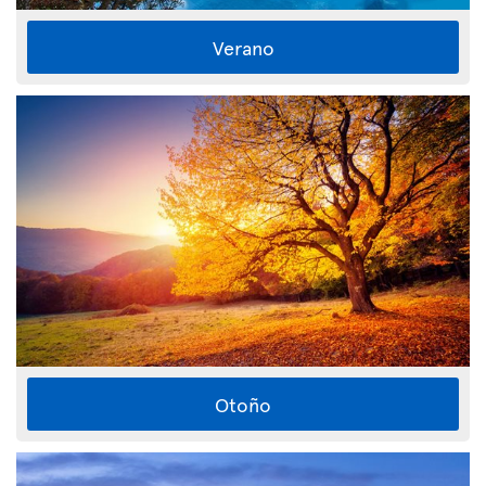
Verano
Otoño