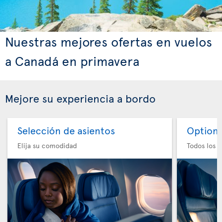
Nuestras mejores ofertas en vuelos
a Canadá en primavera
Mejore su experiencia a bordo
Selección de asientos
Option 
Elija su comodidad
Todos los e