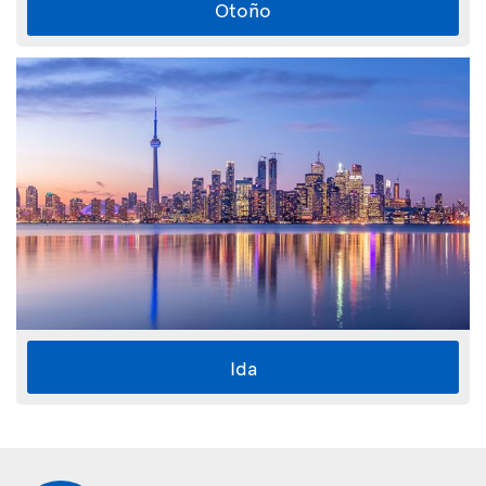
Otoño
Ida