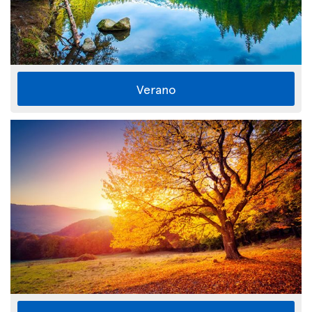
Verano