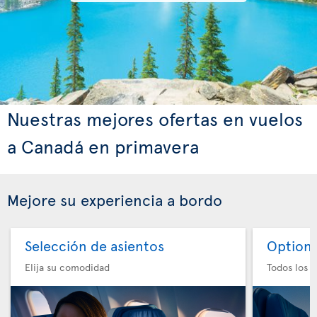
Nuestras mejores ofertas en vuelos
a Canadá en primavera
Mejore su experiencia a bordo
Selección de asientos
Option 
Elija su comodidad
Todos los e