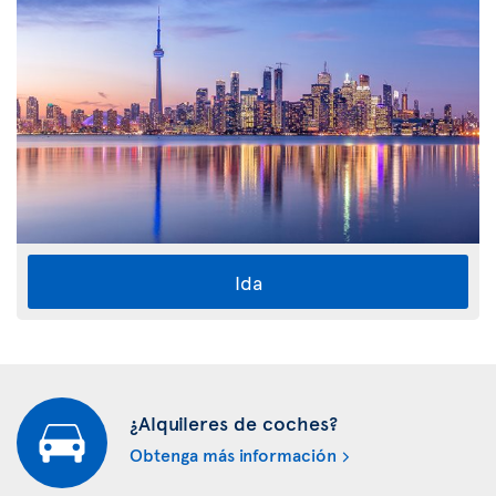
Ida
¿Alquileres de coches?
Obtenga más información