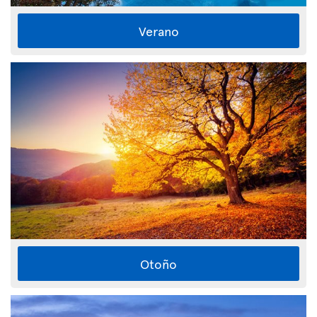
Verano
Otoño