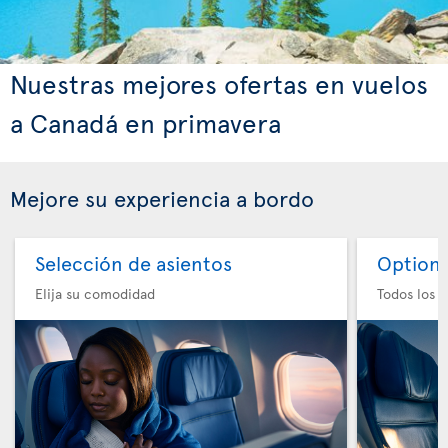
Nuestras mejores ofertas en vuelos
a Canadá en primavera
Mejore su experiencia a bordo
Selección de asientos
Option 
Elija su comodidad
Todos los e