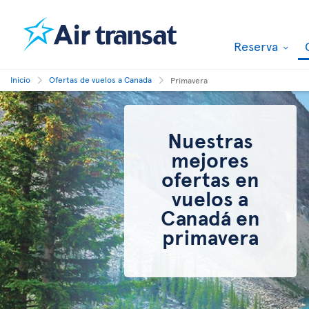
Reserva
Inicio
Ofertas de vuelos a Canada
Primavera
Nuestras
mejores
ofertas en
vuelos a
Canadá en
primavera