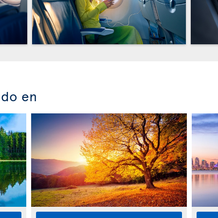
ado en