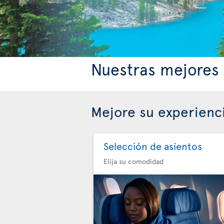
Nuestras mejores 
Mejore su experienc
Selección de asientos
Elija su comodidad