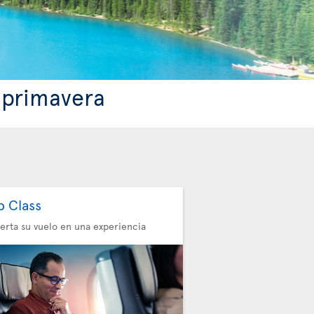
 primavera
b Class
erta su vuelo en una experiencia