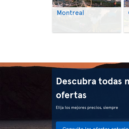
Montreal
Descubra todas 
ofertas
Elija los mejores precios, siempre
Consulte las ofertas actuale