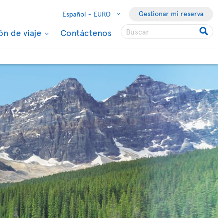
Gestionar mi reserva
Español -
EURO
ón de viaje
Contáctenos