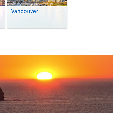
Vancouver
>
>