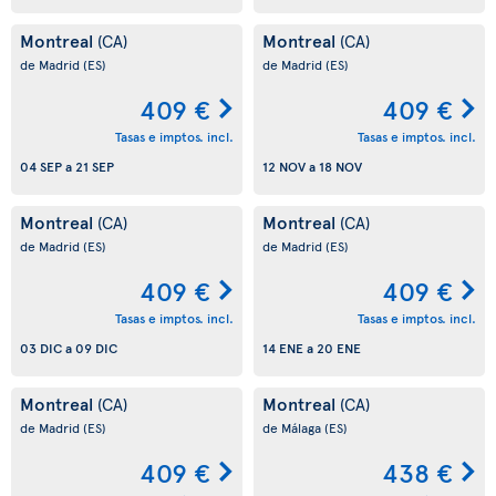
Montreal
Montreal
(CA)
(CA)
de Madrid
(ES)
de Madrid
(ES)
409 €
409 €
Tasas e imptos. incl.
Tasas e imptos. incl.
04 SEP
a
21 SEP
12 NOV
a
18 NOV
Montreal
Montreal
(CA)
(CA)
de Madrid
(ES)
de Madrid
(ES)
409 €
409 €
Tasas e imptos. incl.
Tasas e imptos. incl.
03 DIC
a
09 DIC
14 ENE
a
20 ENE
Montreal
Montreal
(CA)
(CA)
de Madrid
(ES)
de Málaga
(ES)
409 €
438 €