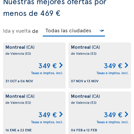
Nuestras mejores ofertas por
menos de 469 €
Ida y vuelta
de
Montreal
Montreal
(CA)
(CA)
de Valencia
(ES)
de Valencia
(ES)
349 €
349 €
Tasas e imptos. incl.
Tasas e imptos. incl.
31 OCT
a
06 NOV
07 NOV
a
13 NOV
Montreal
Montreal
(CA)
(CA)
de Valencia
(ES)
de Valencia
(ES)
349 €
349 €
Tasas e imptos. incl.
Tasas e imptos. incl.
16 ENE
a
22 ENE
06 FEB
a
12 FEB