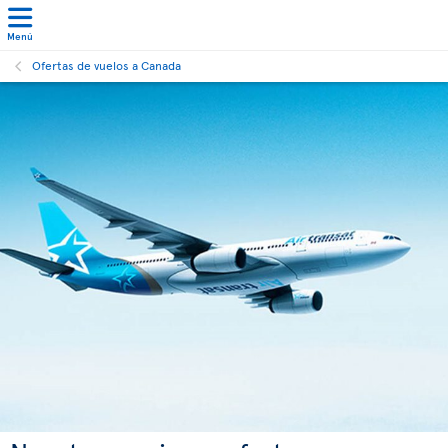
Menú
Ofertas de vuelos a Canada