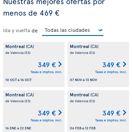
Nuestras mejores ofertas por
menos de 469 €
Ida y vuelta
de
Montreal
Montreal
(CA)
(CA)
de Valencia
(ES)
de Valencia
(ES)
349 €
349 €
Tasas e imptos. incl.
Tasas e imptos. incl.
10 OCT
a
16 OCT
07 NOV
a
13 NOV
Montreal
Montreal
(CA)
(CA)
de Valencia
(ES)
de Valencia
(ES)
349 €
349 €
Tasas e imptos. incl.
Tasas e imptos. incl.
16 ENE
a
22 ENE
06 FEB
a
12 FEB