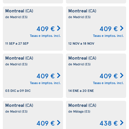
Montreal
Montreal
(CA)
(CA)
de Madrid
(ES)
de Madrid
(ES)
409 €
409 €
Tasas e imptos. incl.
Tasas e imptos. incl.
11 SEP
a
27 SEP
12 NOV
a
18 NOV
Montreal
Montreal
(CA)
(CA)
de Madrid
(ES)
de Madrid
(ES)
409 €
409 €
Tasas e imptos. incl.
Tasas e imptos. incl.
03 DIC
a
09 DIC
14 ENE
a
20 ENE
Montreal
Montreal
(CA)
(CA)
de Madrid
(ES)
de Málaga
(ES)
409 €
438 €