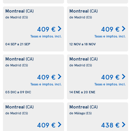
Montreal
Montreal
(CA)
(CA)
de Madrid
(ES)
de Madrid
(ES)
409 €
409 €
Tasas e imptos. incl.
Tasas e imptos. incl.
04 SEP
a
21 SEP
12 NOV
a
18 NOV
Montreal
Montreal
(CA)
(CA)
de Madrid
(ES)
de Madrid
(ES)
409 €
409 €
Tasas e imptos. incl.
Tasas e imptos. incl.
03 DIC
a
09 DIC
14 ENE
a
20 ENE
Montreal
Montreal
(CA)
(CA)
de Madrid
(ES)
de Málaga
(ES)
409 €
438 €