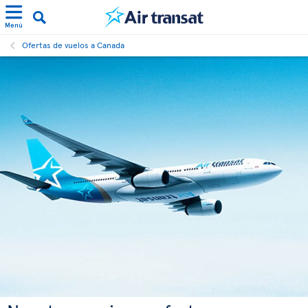
Menú
Ofertas de vuelos a Canada