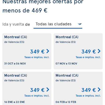
Nuestras mejores ofertas por
menos de 469 €
Ida y vuelta
de
Montreal
Montreal
(CA)
(CA)
de Valencia
(ES)
de Valencia
(ES)
349 €
349 €
Tasas e imptos. incl.
Tasas e imptos. incl.
31 OCT
a
06 NOV
07 NOV
a
13 NOV
Montreal
Montreal
(CA)
(CA)
de Valencia
(ES)
de Valencia
(ES)
349 €
349 €
Tasas e imptos. incl.
Tasas e imptos. incl.
16 ENE
a
22 ENE
06 FEB
a
12 FEB